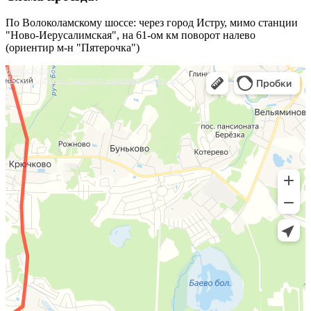
По Волоколамскому шоссе: через город Истру, мимо станции
"Ново-Иерусалимская", на 61-ом км поворот налево
(ориентир м-н "Пятерочка")
Яндекс.Карты
Яндекс.Карты — транспорт, навигация, поиск мест