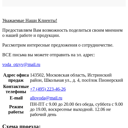
Уважаемые Наши Клиенты!
Предоставляем Вам возможность поделиться своим мнением
о нашей работе и продукции.
Рассмотрим интересные предложения о сотрудничестве.
ВСЕ письма вы можете отправить на эл. адрес:
voda_otzyv@mail.ru
Адрес офиса
143502, Московская область, Истринский
продаж
район, Школьная ул., д. 4, посёлок Пионерский
Контактные
+7 (495) 223-46-26
телефоны
E-mail
allovoda@mail.ru
ПН-ПТ с 9.00 до 20.00 без обеда, суббота с 9.00
Режим
до 19.00, воскресенье выходной. 12.06 не
работы
рабочий день
Схема проезда: