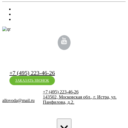
+7 (495) 223-46-26
ЗАКАЗАТЬ ЗВОНОК
+7 (495) 223-46-26
143502, Московская обл., г. Истра, ул.
allovoda@mail.ru
Панфилова, д.2.