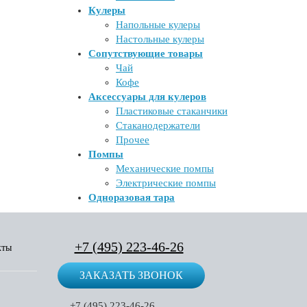
Кулеры
Напольные кулеры
Настольные кулеры
Сопутствующие товары
Чай
Кофе
Аксессуары для кулеров
Пластиковые стаканчики
Стаканодержатели
Прочее
Помпы
Механические помпы
Электрические помпы
Одноразовая тара
+7 (495) 223-46-26
кты
ЗАКАЗАТЬ ЗВОНОК
+7 (495) 223-46-26