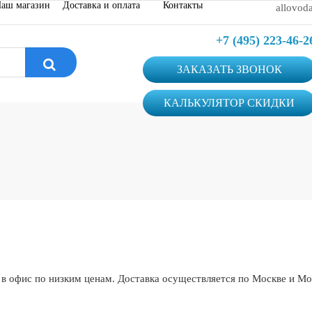
аш магазин
Доставка и оплата
Контакты
allovod
+7 (495) 223-46-2
ЗАКАЗАТЬ ЗВОНОК
КАЛЬКУЛЯТОР СКИДКИ
 в офис по низким ценам. Доставка осуществляется по Москве и М