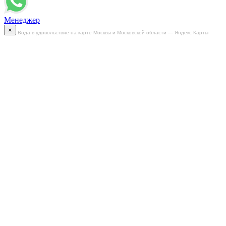
Менеджер
×
Вода в удовольствие на карте Москвы и Московской области — Яндекс Карты