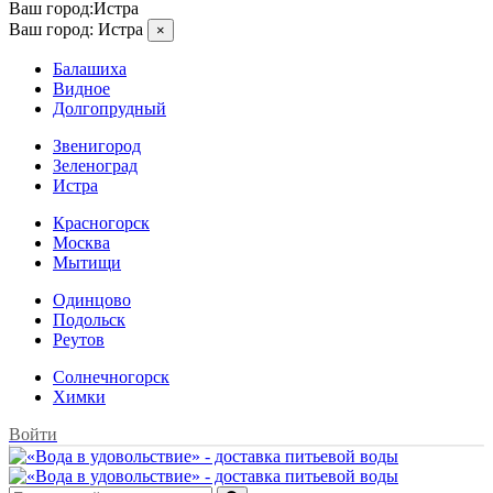
Ваш город:
Истра
Ваш город:
Истра
×
Балашиха
Видное
Долгопрудный
Звенигород
Зеленоград
Истра
Красногорск
Москва
Мытищи
Одинцово
Подольск
Реутов
Солнечногорск
Химки
Войти