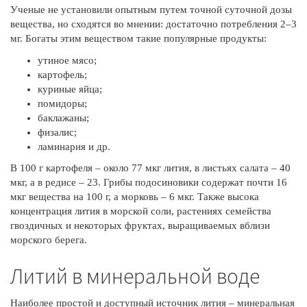
Ученые не установили опытным путем точной суточной дозы
вещества, но сходятся во мнении: достаточно потребления 2–3
мг. Богаты этим веществом такие популярные продукты:
утиное мясо;
картофель;
куриные яйца;
помидоры;
баклажаны;
физалис;
ламинария и др.
В 100 г картофеля – около 77 мкг лития, в листьях салата – 40
мкг, а в редисе – 23. Грибы подосиновики содержат почти 16
мкг вещества на 100 г, а морковь – 6 мкг. Также высока
концентрация лития в морской соли, растениях семейства
гвоздичных и некоторых фруктах, выращиваемых вблизи
морского берега.
Литий в минеральной воде
Наиболее простой и доступный источник лития – минеральная