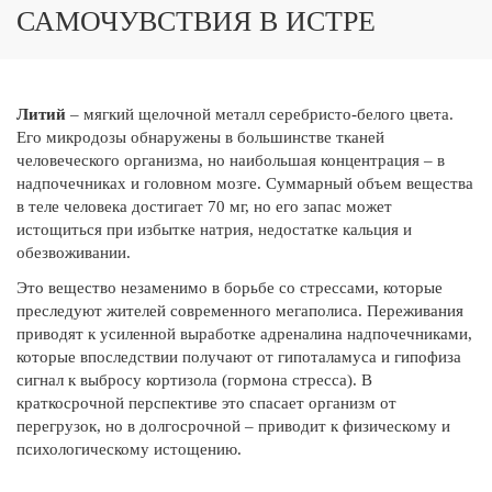
САМОЧУВСТВИЯ В ИСТРЕ
Литий
– мягкий щелочной металл серебристо-белого цвета.
Его микродозы обнаружены в большинстве тканей
человеческого организма, но наибольшая концентрация – в
надпочечниках и головном мозге. Суммарный объем вещества
в теле человека достигает 70 мг, но его запас может
истощиться при избытке натрия, недостатке кальция и
обезвоживании.
Это вещество незаменимо в борьбе со стрессами, которые
преследуют жителей современного мегаполиса. Переживания
приводят к усиленной выработке адреналина надпочечниками,
которые впоследствии получают от гипоталамуса и гипофиза
сигнал к выбросу кортизола (гормона стресса). В
краткосрочной перспективе это спасает организм от
перегрузок, но в долгосрочной – приводит к физическому и
психологическому истощению.