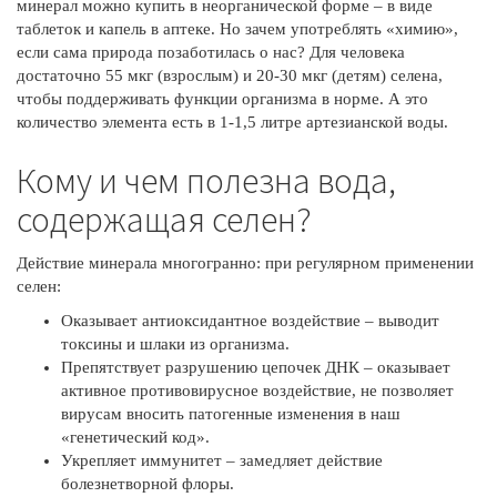
минерал можно купить в неорганической форме – в виде
таблеток и капель в аптеке. Но зачем употреблять «химию»,
если сама природа позаботилась о нас? Для человека
достаточно 55 мкг (взрослым) и 20-30 мкг (детям) селена,
чтобы поддерживать функции организма в норме. А это
количество элемента есть в 1-1,5 литре артезианской воды.
Кому и чем полезна вода,
содержащая селен?
Действие минерала многогранно: при регулярном применении
селен:
Оказывает антиоксидантное воздействие – выводит
токсины и шлаки из организма.
Препятствует разрушению цепочек ДНК – оказывает
активное противовирусное воздействие, не позволяет
вирусам вносить патогенные изменения в наш
«генетический код».
Укрепляет иммунитет – замедляет действие
болезнетворной флоры.