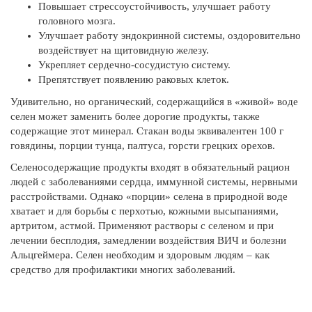
Повышает стрессоустойчивость, улучшает работу
головного мозга.
Улучшает работу эндокринной системы, оздоровительно
воздействует на щитовидную железу.
Укрепляет сердечно-сосудистую систему.
Препятствует появлению раковых клеток.
Удивительно, но органический, содержащийся в «живой» воде
селен может заменить более дорогие продукты, также
содержащие этот минерал. Стакан воды эквивалентен 100 г
говядины, порции тунца, палтуса, горсти грецких орехов.
Селеносодержащие продукты входят в обязательный рацион
людей с заболеваниями сердца, иммунной системы, нервными
расстройствами. Однако «порции» селена в природной воде
хватает и для борьбы с перхотью, кожными высыпаниями,
артритом, астмой. Применяют растворы с селеном и при
лечении бесплодия, замедлении воздействия ВИЧ и болезни
Альцгеймера. Селен необходим и здоровым людям – как
средство для профилактики многих заболеваний.