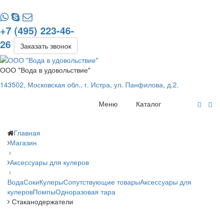
+7 (495) 223-46-
26
Заказать звонок
ООО "Вода в удовольствие"
143502, Московская обл., г. Истра, ул. Панфилова, д.2.
Меню
Каталог
Главная
Магазин
Аксессуары для кулеров
Вода
Соки
Кулеры
Сопутствующие товары
Аксессуары для
кулеров
Помпы
Одноразовая тара
Стаканодержатели