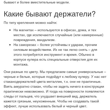
бывают и более вместительные модели.
Какие бывают держатели?
По типу крепления можно найти:
На магнитах – используются в офисах, дома, и тех
местах, где исключаются случайные (или намеренные)
повреждения, вандализм.
На саморезах – более устойчивы к ударам, прочим
силовым воздействиям. Их не так легко снять – для
этого потребуется инструмент и время. Обычно в
корпусе кулера есть специальные отверстия для их
монтажа.
Они разные по цвету. Мы предлагаем самые универсальные –
черные и белые, которые подойдут к любому кулеру. У нас нет
стаканодержателей цвета металлик, т.к. они не практичные.
Взять аккуратно стакан, чтобы не задеть ничего в конструкции
практически невозможно. И тогда на поверхности появляются
следы от пальцев, что ухудшает внешний вид, держатель
кажется грязным, неухоженным. Чтобы не создавать такой
эффект, лучше использовать белый и черный цвет.