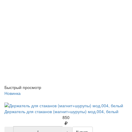
Быстрый просмотр
Новинка
Держатель для стаканов (магнит+шурупы) мод.004, белый
850
-
+
Купить