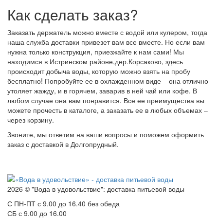
Как сделать заказ?
Заказать держатель можно вместе с водой или кулером, тогда
наша служба доставки привезет вам все вместе. Но если вам
нужна только конструкция, приезжайте к нам сами! Мы
находимся в Истринском районе,дер.Корсаково, здесь
происходит добыча воды, которую можно взять на пробу
бесплатно! Попробуйте ее в охлажденном виде – она отлично
утоляет жажду, и в горячем, заварив в ней чай или кофе. В
любом случае она вам понравится. Все ее преимущества вы
можете прочесть в каталоге, а заказать ее в любых объемах –
через корзину.
Звоните, мы ответим на ваши вопросы и поможем оформить
заказ с доставкой в Долгопрудный.
2026 © "Вода в удовольствие": доставка питьевой воды
С ПН-ПТ с 9.00 до 16.40 без обеда
СБ с 9.00 до 16.00