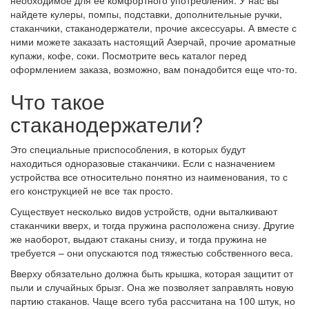
найдете кулеры, помпы, подставки, дополнительные ручки,
стаканчики, стаканодержатели, прочие аксессуары. А вместе с
ними можете заказать настоящий Азерчай, прочие ароматные
купажи, кофе, соки. Посмотрите весь каталог перед
оформлением заказа, возможно, вам понадобится еще что-то.
Что такое
стаканодержатели?
Это специальные приспособления, в которых будут
находиться одноразовые стаканчики. Если с назначением
устройства все относительно понятно из наименования, то с
его конструкцией не все так просто.
Существует несколько видов устройств, одни выталкивают
стаканчики вверх, и тогда пружина расположена снизу. Другие
же наоборот, выдают стаканы снизу, и тогда пружина не
требуется – они опускаются под тяжестью собственного веса.
Вверху обязательно должна быть крышка, которая защитит от
пыли и случайных брызг. Она же позволяет заправлять новую
партию стаканов. Чаще всего туба рассчитана на 100 штук, но