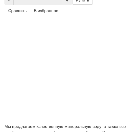
Сравнить
В избранное
Мы предлагаем качественную минеральную воду, а также все
необходимое для ее комфортного употребления. У нас вы