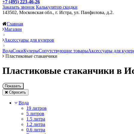
+7 (495) 223-46-26
Заказать звонок
Калькулятор скидки
143502, Московская обл., г. Истра, ул. Панфилова, д.2.
Главная
Магазин
Аксессуары для кулеров
Вода
Соки
Кулеры
Сопутствующие товары
Аксессуары для кулер
Пластиковые стаканчики
Пластиковые стаканчики в И
Показать
Сбросить
Вода
19 литров
5 литров
1.5 литра
1.2 литра
0.6 литра