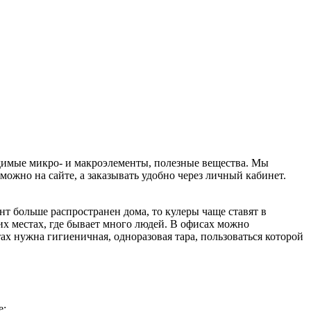
димые микро- и макроэлементы, полезные вещества. Мы
 можно на сайте, а заказывать удобно через личный кабинет.
т больше распространен дома, то кулеры чаще ставят в
х местах, где бывает много людей. В офисах можно
тах нужна гигиеничная, одноразовая тара, пользоваться которой
е;