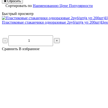
Сбросить
Сортировать по
Наименованию
Цене
Популярности
Быстрый просмотр
Пластиковые стаканчики одноразовые 2руб/шт(в уп 200шт)Цена
-
+
Сравнить
В избранное