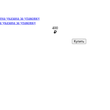
 указана за упаковку
400
Купить