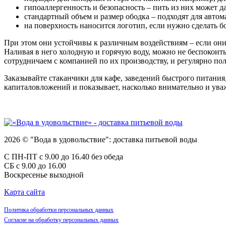
гипоаллергенность и безопасность – пить из них может д
стандартный объем и размер ободка – подходят для авто
на поверхность наносится логотип, если нужно сделать 
При этом они устойчивы к различным воздействиям – если они
Наливая в него холодную и горячую воду, можно не беспокоитьс
сотрудничаем с компанией по их производству, и регулярно по
Заказывайте стаканчики для кафе, заведений быстрого питани
капиталовложений и показывает, насколько внимательно и уваж
2026 © "Вода в удовольствие": доставка питьевой воды
С ПН-ПТ с 9.00 до 16.40 без обеда
СБ с 9.00 до 16.00
Воскресенье выходной
Карта сайта
Политика обработки персональных данных
Согласие на обработку персональных данных