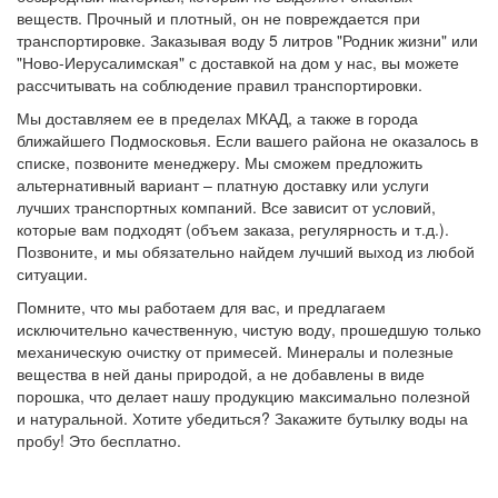
веществ. Прочный и плотный, он не повреждается при
транспортировке. Заказывая воду 5 литров "Родник жизни" или
"Ново-Иерусалимская" с доставкой на дом у нас, вы можете
рассчитывать на соблюдение правил транспортировки.
Мы доставляем ее в пределах МКАД, а также в города
ближайшего Подмосковья. Если вашего района не оказалось в
списке, позвоните менеджеру. Мы сможем предложить
альтернативный вариант – платную доставку или услуги
лучших транспортных компаний. Все зависит от условий,
которые вам подходят (объем заказа, регулярность и т.д.).
Позвоните, и мы обязательно найдем лучший выход из любой
ситуации.
Помните, что мы работаем для вас, и предлагаем
исключительно качественную, чистую воду, прошедшую только
механическую очистку от примесей. Минералы и полезные
вещества в ней даны природой, а не добавлены в виде
порошка, что делает нашу продукцию максимально полезной
и натуральной. Хотите убедиться? Закажите бутылку воды на
пробу! Это бесплатно.