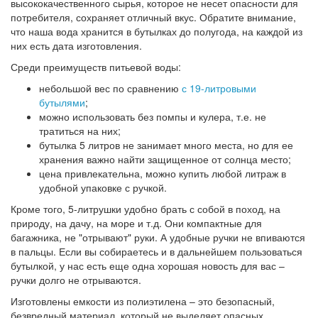
высококачественного сырья, которое не несет опасности для
потребителя, сохраняет отличный вкус. Обратите внимание,
что наша вода хранится в бутылках до полугода, на каждой из
них есть дата изготовления.
Среди преимуществ питьевой воды:
небольшой вес по сравнению
с 19-литровыми
бутылями
;
можно использовать без помпы и кулера, т.е. не
тратиться на них;
бутылка 5 литров не занимает много места, но для ее
хранения важно найти защищенное от солнца место;
цена привлекательна, можно купить любой литраж в
удобной упаковке с ручкой.
Кроме того, 5-литрушки удобно брать с собой в поход, на
природу, на дачу, на море и т.д. Они компактные для
багажника, не "отрывают" руки. А удобные ручки не впиваются
в пальцы. Если вы собираетесь и в дальнейшем пользоваться
бутылкой, у нас есть еще одна хорошая новость для вас –
ручки долго не отрываются.
Изготовлены емкости из полиэтилена – это безопасный,
безвредный материал, который не выделяет опасных