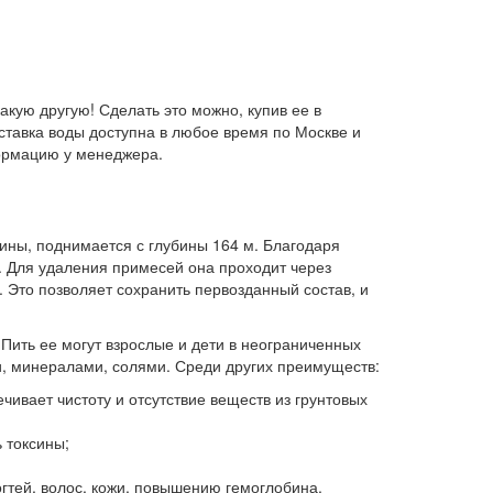
акую другую! Сделать это можно, купив ее в
оставка воды доступна в любое время по Москве и
ормацию у менеджера.
ины, поднимается с глубины 164 м. Благодаря
. Для удаления примесей она проходит через
 Это позволяет сохранить первозданный состав, и
Пить ее могут взрослые и дети в неограниченных
и, минералами, солями. Среди других преимуществ:
чивает чистоту и отсутствие веществ из грунтовых
 токсины;
гтей, волос, кожи, повышению гемоглобина,