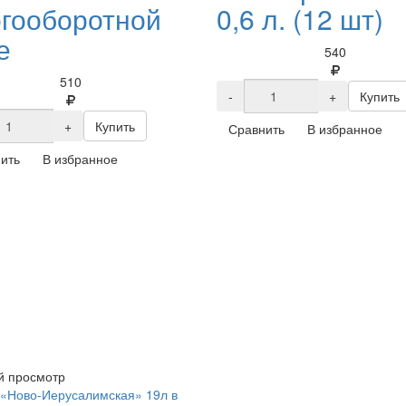
гооборотной
0,6 л. (12 шт)
е
540
510
-
+
Купить
+
Купить
Сравнить
В избранное
ить
В избранное
й просмотр