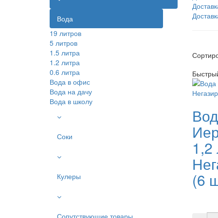
Доставк
Доставк
Вода
19 литров
5 литров
1.5 литра
Сортиро
1.2 литра
0.6 литра
Быстры
Вода в офис
Вода на дачу
Вода в школу
Вод
Иер
Соки
1,2 
Нег
(6 
Кулеры
Сопутствующие товары