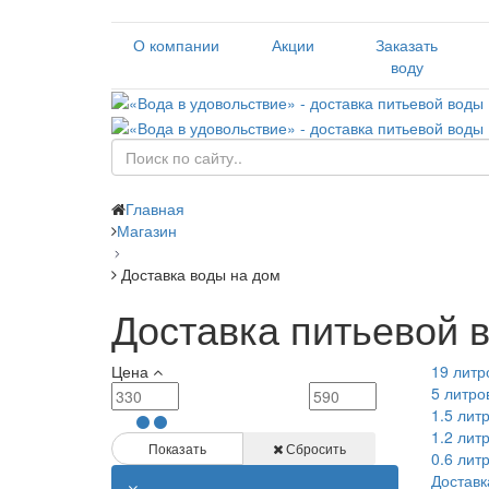
О компании
Акции
Заказать
воду
Главная
Магазин
Доставка воды на дом
Доставка питьевой 
Цена
19 литр
5 литро
1.5 лит
1.2 лит
Показать
Сбросить
0.6 лит
Доставк