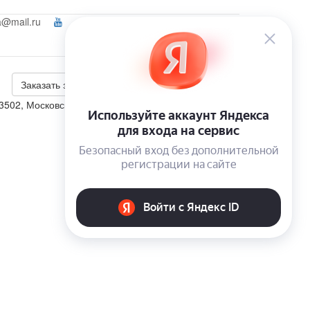
a@mail.ru
Ваш город:
Истра
Войти
+7 (495) 223-46-26
Калькулятор скидки
Заказать звонок
3502, Московская обл., г. Истра, ул. Панфилова, д.2.