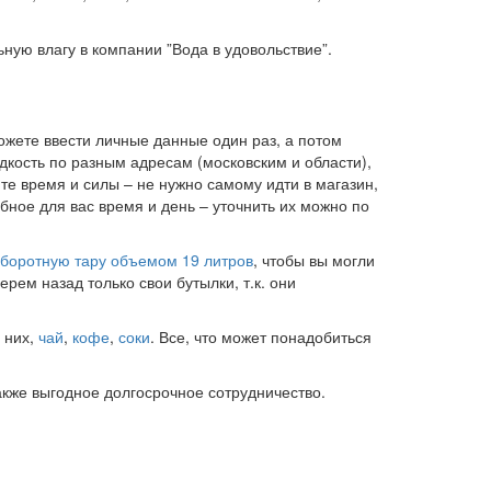
ную влагу в компании ”Вода в удовольствие”.
ожете ввести личные данные один раз, а потом
кость по разным адресам (московским и области),
ите время и силы – не нужно самому идти в магазин,
бное для вас время и день – уточнить их можно по
боротную тару объемом 19 литров
, чтобы вы могли
рем назад только свои бутылки, т.к. они
 них,
чай
,
кофе
,
соки
. Все, что может понадобиться
акже выгодное долгосрочное сотрудничество.