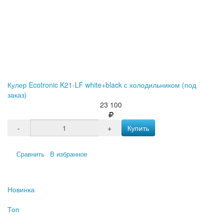
Кулер Ecotronic K21-LF white+black с холодильником (под
заказ)
23 100
-
+
Купить
Сравнить
В избранное
Новинка
Топ