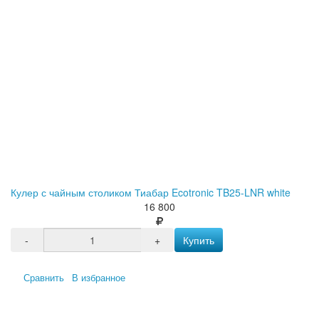
Кулер с чайным столиком Тиабар Ecotronic TB25-LNR white
16 800
-
+
Купить
Сравнить
В избранное