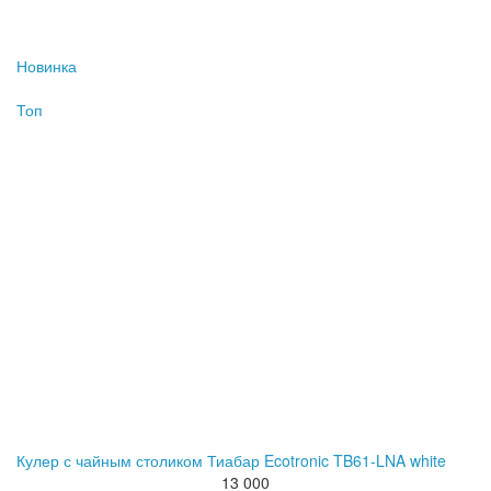
Новинка
Топ
Кулер с чайным столиком Тиабар Ecotronic TB61-LNA white
13 000