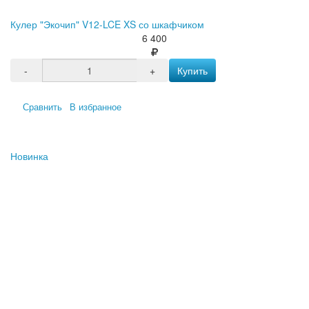
Кулер "Экочип" V12-LCE XS со шкафчиком
6 400
-
+
Купить
Сравнить
В избранное
Новинка