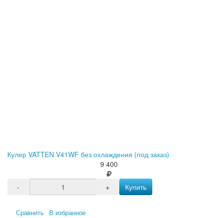
Кулер VATTEN V41WF без охлаждения (под заказ)
9 400
-
+
Купить
Сравнить
В избранное