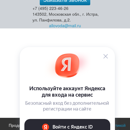
+7 (495) 223-46-26
143502, Московская обл., г. Истра,
ул. Панфилова, д.2.
allovoda@mail.ru
Продолжая использовать сайт, вы соглашаетесь с
политикой