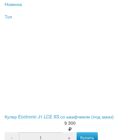
Новинка
Топ
Кулер Ecotronic J1-LCE XS со шкафчиком (под заказ)
9 300
-
+
Купить