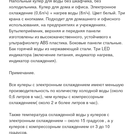
Напольный кулер для воды без шкафчика, без
холодильника. Кулер для дома и офиса. Электронное
охлаждение (0,6л/ч) + нагрев воды (8л/ч). Цвет белый. Три
крана с кнопками. Подходит для домашнего и офисного
использования, на предприятиях и учреждениях.
Бутылеприёмник, верхняя и передняя панели
изготовлены из высококачественного, устойчивого к
ультрафиолету ABS пластика. Боковые панели стальные.
Бак горячей воды из нержавеющей стали. Три LED
индикатора (включение питания, индикатор нагрева,
индикатор охлаждения).
Примечание.
Все кулеры с электронным охлаждением имеют меньшую
производительность по количеству холодной воды (около
0,6 литров в час), чем кулеры с компрессорным
охлаждением( около 2 и более литров в час).
Также температура охлажденной воды у кулеров с
электронным охлаждением – около 15 градусов , а у
кулеров с компрессорным охлаждением от 3 до 10
градусов.