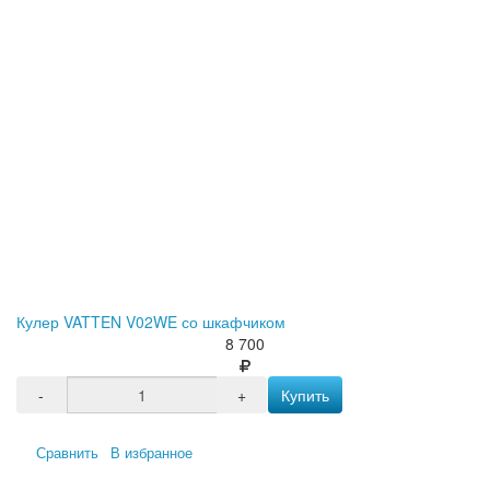
Кулер VATTEN V02WE со шкафчиком
8 700
-
+
Купить
Сравнить
В избранное