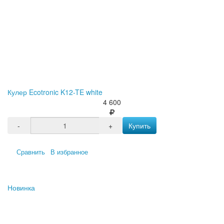
Кулер Ecotronic K12-TE white
4 600
-
+
Купить
Сравнить
В избранное
Новинка