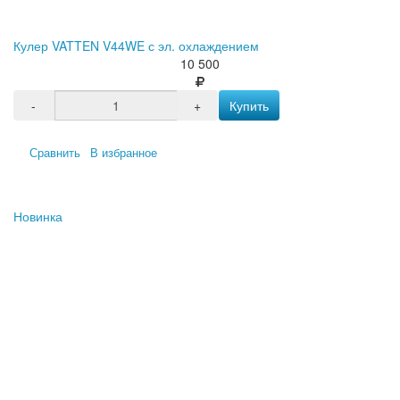
Кулер VATTEN V44WE с эл. охлаждением
10 500
-
+
Купить
Сравнить
В избранное
Новинка