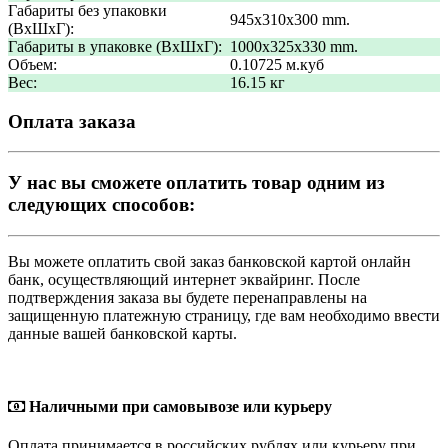
Габариты без упаковки
945x310x300 mm.
(ВxШxГ):
Габариты в упаковке (ВxШxГ):
1000x325x330 mm.
Объем:
0.10725 м.куб
Вес:
16.15 кг
Оплата заказа
У нас вы сможете оплатить товар одним из
следующих способов:
Вы можете оплатить свой заказ банковской картой онлайн
банк, осуществляющий интернет эквайринг. После
подтверждения заказа вы будете перенаправлены на
защищенную платежную страницу, где вам необходимо ввести
данные вашей банковской карты.
Наличными при самовывозе или курьеру
Оплата принимается в российских рублях или курьеру при