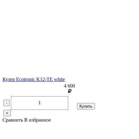
Кулер Ecotronic K12-TE white
4 600
-
Купить
+
Сравнить
В избранное