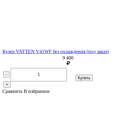
Кулер VATTEN V41WF без охлаждения (под заказ)
9 400
-
Купить
+
Сравнить
В избранное