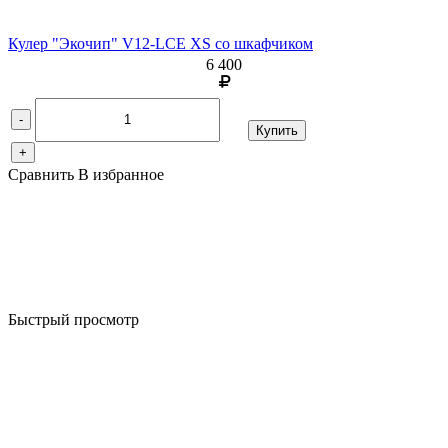
Кулер "Экочип" V12-LCE XS со шкафчиком
6 400
-
Купить
+
Сравнить
В избранное
Быстрый просмотр