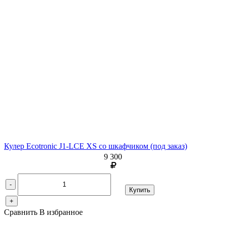
Кулер Ecotronic J1-LCE XS со шкафчиком (под заказ)
9 300
-
Купить
+
Сравнить
В избранное