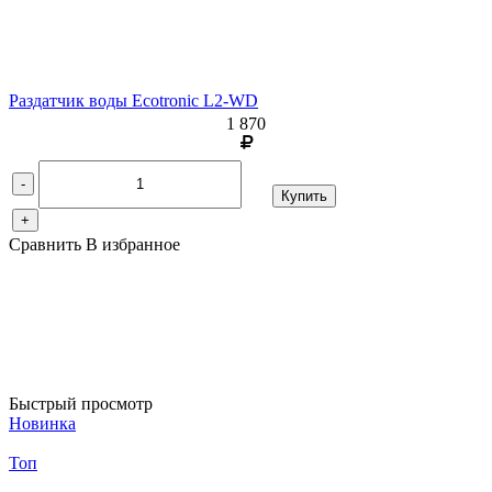
Раздатчик воды Ecotronic L2-WD
1 870
-
Купить
+
Сравнить
В избранное
Быстрый просмотр
Новинка
Топ