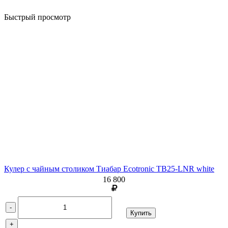
Быстрый просмотр
Кулер с чайным столиком Тиабар Ecotronic TB25-LNR white
16 800
-
Купить
+