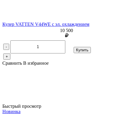
Кулер VATTEN V44WE с эл. охлаждением
10 500
-
Купить
+
Сравнить
В избранное
Быстрый просмотр
Новинка