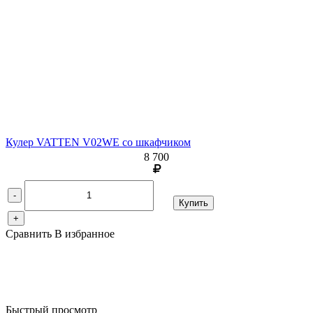
Кулер VATTEN V02WE со шкафчиком
8 700
-
Купить
+
Сравнить
В избранное
Быстрый просмотр