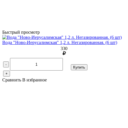
Быстрый просмотр
Вода "Ново-Иерусалимская" 1,2 л. Негазированная. (6 шт)
330
-
Купить
+
Сравнить
В избранное