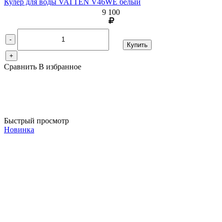
Кулер для воды VATTEN V46WE белый
9 100
-
Купить
+
Сравнить
В избранное
Быстрый просмотр
Новинка