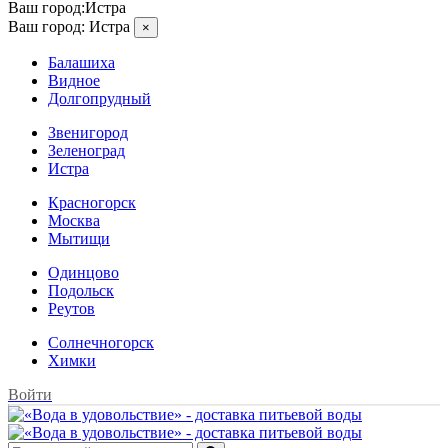
Ваш город:
Истра
Ваш город:
Истра
×
Балашиха
Видное
Долгопрудный
Звенигород
Зеленоград
Истра
Красногорск
Москва
Мытищи
Одинцово
Подольск
Реутов
Солнечногорск
Химки
Войти