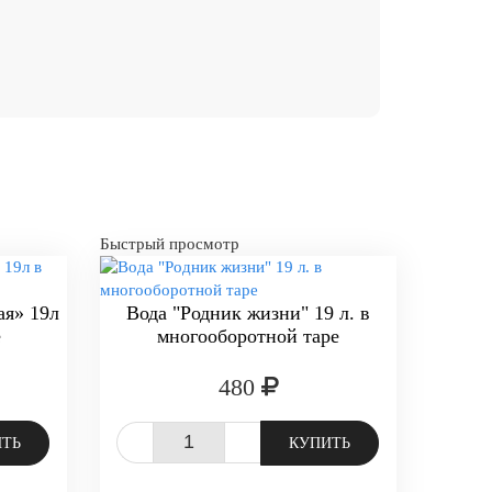
Быстрый просмотр
ая» 19л
Вода "Родник жизни" 19 л. в
е
многооборотной таре
480
-
+
ИТЬ
КУПИТЬ