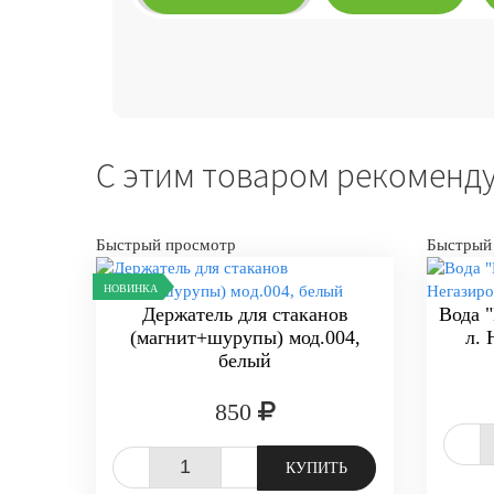
С этим товаром рекоменд
Быстрый просмотр
Быстрый
НОВИНКА
Держатель для стаканов
Вода 
(магнит+шурупы) мод.004,
л. 
белый
850
-
-
+
КУПИТЬ