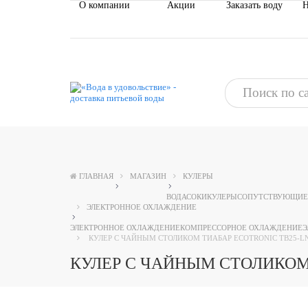
О компании
Акции
Заказать воду
Н
ГЛАВНАЯ
МАГАЗИН
КУЛЕРЫ
ВОДА
СОКИ
КУЛЕРЫ
СОПУТСТВУЮЩИЕ
ЭЛЕКТРОННОЕ ОХЛАЖДЕНИЕ
ЭЛЕКТРОННОЕ ОХЛАЖДЕНИЕ
КОМПРЕССОРНОЕ ОХЛАЖДЕНИЕ
Э
КУЛЕР С ЧАЙНЫМ СТОЛИКОМ ТИАБАР ECOTRONIC TB25-L
КУЛЕР С ЧАЙНЫМ СТОЛИКОМ 