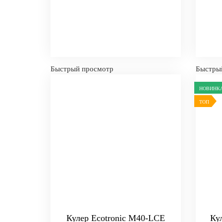
Быстрый просмотр
Быстры
НОВИНК
ТОП
Кулер Ecotronic M40-LCE
Ку