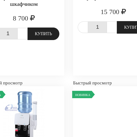
шкафчиком
15 700
8 700
-
+
КУПИ
+
КУПИТЬ
й просмотр
Быстрый просмотр
А
НОВИНКА