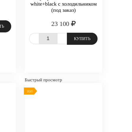
white+black с холодильником
(под заказ)
23 100
ТЬ
-
+
КУПИТЬ
Быстрый просмотр
ТОП