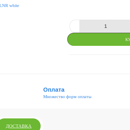
-
К
СРАВНИТЬ
Оплата
Множество форм оплаты
ДОСТАВКА