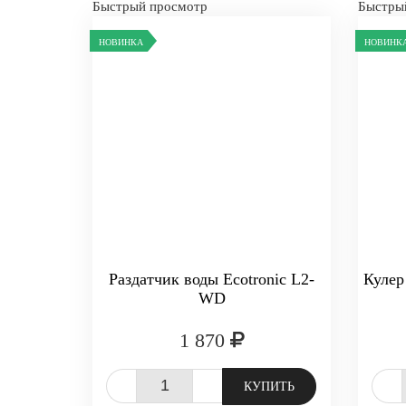
Быстрый просмотр
Быстры
НОВИНКА
НОВИНК
Раздатчик воды Ecotronic L2-
Кулер
WD
1 870
-
+
-
КУПИТЬ