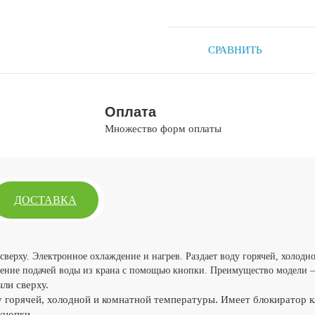
СРАВНИТЬ
Оплата
Множество форм оплаты
ДОСТАВКА
сверху. Электронное охлаждение и нагрев. Раздает воду горячей, холод
ление подачей воды из крана с помощью кнопки. Преимущество модели 
ли сверху.
у горячей, холодной и комнатной температуры. Имеет блокиратор к
кнопки.