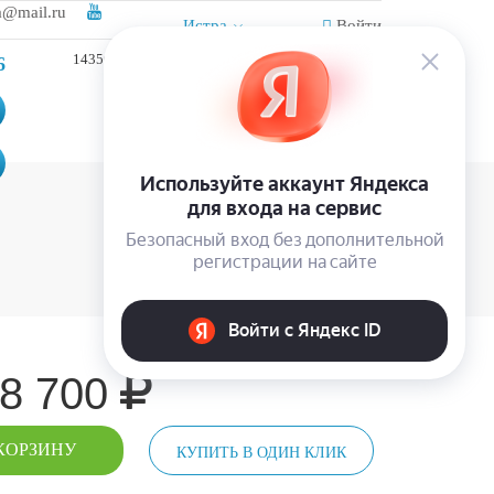
a@mail.ru
Истра
Войти
143502, Московская обл., г. Истра, ул. Панфилова,
6
д.2.
8 700
КОРЗИНУ
КУПИТЬ В ОДИН КЛИК