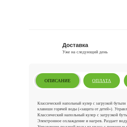
Доставка
Уже на следующий день
ОПИСАНИЕ
ОПЛАТА
Классический напольный кулер с загрузкой бутыли 
клавиши горячей воды («защита от детей»). Управ
Классический напольный кулер с загрузкой буты
Электронное охлаждение и нагрев. Раздает вод
Управление подачей воды из крана с помощью 