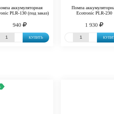
омпа аккумуляторная
Помпа аккумуляторн
ronic PLR-130 (под заказ)
Ecotronic PLR-230
940
1 930
+
-
+
КУПИТЬ
КУПИ
А