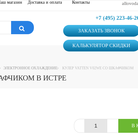
аш магазин
Доставка и оплата
Контакты
allovod
+7 (495) 223-46-2
ЗАКАЗАТЬ ЗВОНОК
КАЛЬКУЛЯТОР СКИДКИ
ЭЛЕКТРОННОЕ ОХЛАЖДЕНИЕ
КУЛЕР VATTEN V02WE СО ШКАФЧИКОМ
АФЧИКОМ В ИСТРЕ
-
+
В 