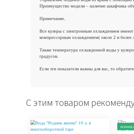
Преимущество модели – наличие шкафчика объ
Примечание.
Все кулеры с электронным охлаждением имеют м
компрессорным охлаждением( около 2 и более л
Также температура охлажденной воды у кулеров
градусов.
Если эти показатели важны для вас, то обрати
С этим товаром рекоменд
НОВИНК