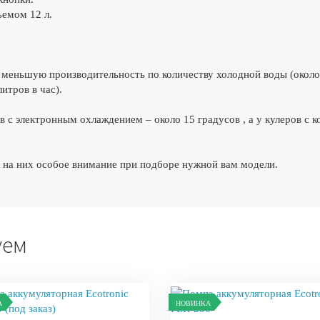
емом 12 л.
еньшую производительность по количеству холодной воды (около 0
итров в час).
 с электронным охлаждением – около 15 градусов , а у кулеров с 
те на них особое внимание при подборе нужной вам модели.
уем
А
НОВИНКА