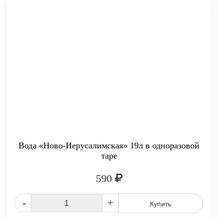
Вода «Ново-Иерусалимская» 19л в одноразовой
таре
590
-
+
Купить