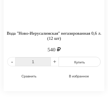
Вода "Ново-Иерусалимская" негазированная 0,6 л.
(12 шт)
540
-
+
Купить
Сравнить
В избранное