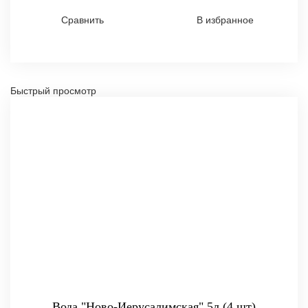
Сравнить
В избранное
Быстрый просмотр
Вода "Ново-Иерусалимская" 5л (4 шт)