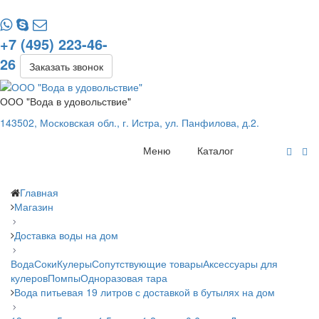
+7 (495) 223-46-
26
Заказать звонок
ООО "Вода в удовольствие"
143502, Московская обл., г. Истра, ул. Панфилова, д.2.
Меню
Каталог
Главная
Магазин
Доставка воды на дом
Вода
Соки
Кулеры
Сопутствующие товары
Аксессуары для
кулеров
Помпы
Одноразовая тара
Вода питьевая 19 литров с доставкой в бутылях на дом