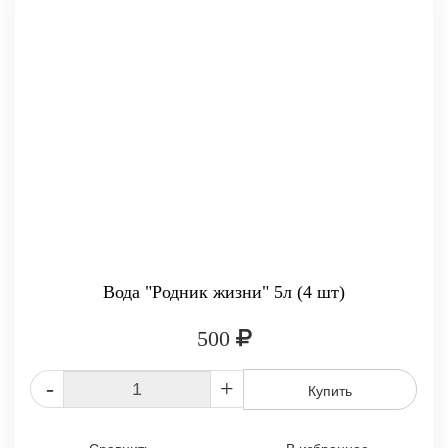
Вода "Родник жизни" 5л (4 шт)
500
-
+
Купить