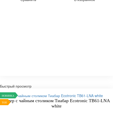
Быстрый просмотр
НОВИНКА
Кулер с чайным столиком Тиабар Ecotronic TB61-LNA
ТОП
white