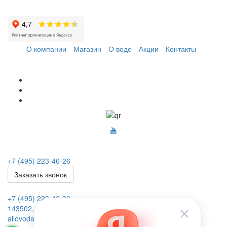
О компании
Магазин
О воде
Акции
Контакты
+7 (495) 223-46-26
Заказать звонок
+7 (495) 223-46-26
143502, Московская обл., г. Истра, ул. Панфилова, д.2.
allovoda@mail.ru