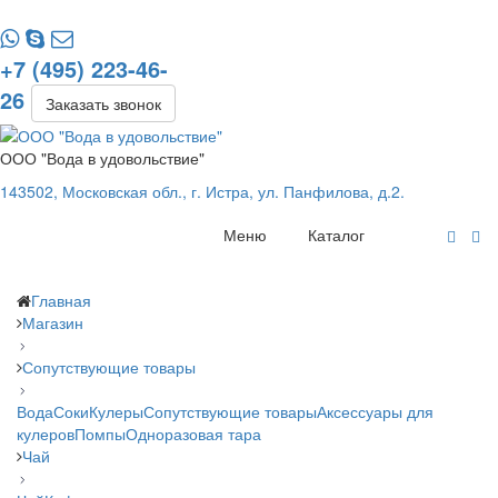
+7 (495) 223-46-
26
Заказать звонок
ООО "Вода в удовольствие"
143502, Московская обл., г. Истра, ул. Панфилова, д.2.
Меню
Каталог
Главная
Магазин
Сопутствующие товары
Вода
Соки
Кулеры
Сопутствующие товары
Аксессуары для
кулеров
Помпы
Одноразовая тара
Чай