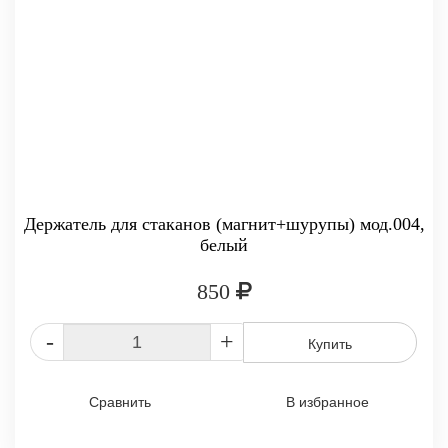
Держатель для стаканов (магнит+шурупы) мод.004,
белый
850
-
+
Купить
Сравнить
В избранное