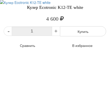
Кулер Ecotronic K12-TE white
4 600
-
+
Купить
Сравнить
В избранное