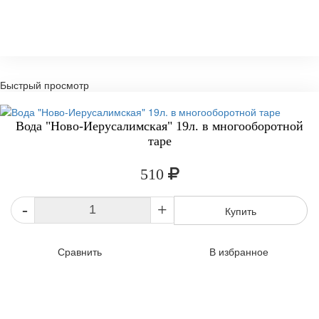
Быстрый просмотр
Вода "Ново-Иерусалимская" 19л. в многооборотной
таре
510
-
+
Купить
Сравнить
В избранное