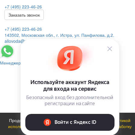
+7 (495) 223-46-26
Заказать звонок
+7 (495) 223-46-26
143502, Московская обл., г. Истра, ул. Панфилова, д.2.
allovoda@mail.ru
Менеджер
Продолжая использовать сайт, вы соглашаетесь с
политикой
использования файлов cookie
и даете
Согласие на обработку
персональных данных
.
ОК