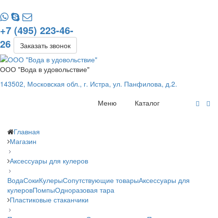
+7 (495) 223-46-
26
Заказать звонок
ООО "Вода в удовольствие"
143502, Московская обл., г. Истра, ул. Панфилова, д.2.
Меню
Каталог
Главная
Магазин
Аксессуары для кулеров
Вода
Соки
Кулеры
Сопутствующие товары
Аксессуары для
кулеров
Помпы
Одноразовая тара
Пластиковые стаканчики