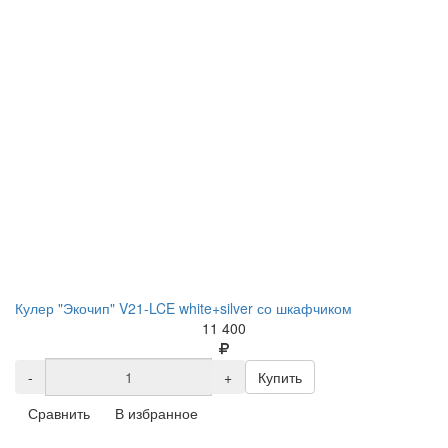
Кулер "Экочип" V21-LCE white+silver со шкафчиком
11 400
-
+
Купить
Сравнить
В избранное