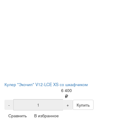
Кулер "Экочип" V12-LCE XS со шкафчиком
6 400
-
+
Купить
Сравнить
В избранное