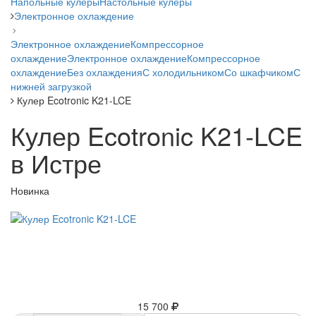
Напольные кулеры
Настольные кулеры
Электронное охлаждение
Электронное охлаждение
Компрессорное
охлаждение
Электронное охлаждение
Компрессорное
охлаждение
Без охлаждения
С холодильником
Со шкафчиком
С
нижней загрузкой
Кулер Ecotronic K21-LCE
Кулер Ecotronic K21-LCE
в Истре
Новинка
15 700