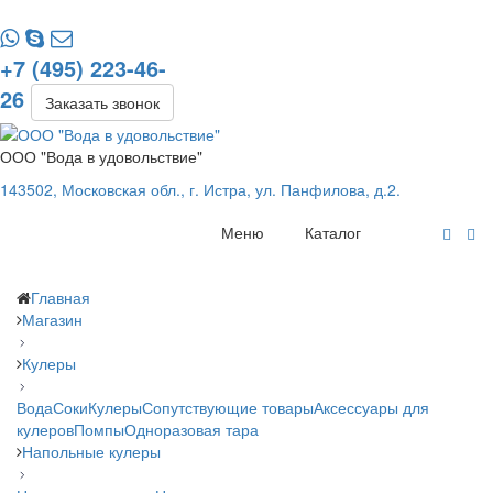
+7 (495) 223-46-
26
Заказать звонок
ООО "Вода в удовольствие"
143502, Московская обл., г. Истра, ул. Панфилова, д.2.
Меню
Каталог
Главная
Магазин
Кулеры
Вода
Соки
Кулеры
Сопутствующие товары
Аксессуары для
кулеров
Помпы
Одноразовая тара
Напольные кулеры