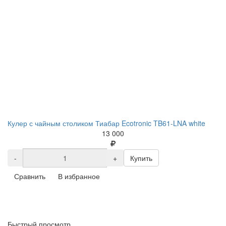
Кулер с чайным столиком Тиабар Ecotronic TB61-LNA white
13 000
-
+
Купить
Сравнить
В избранное
Быстрый просмотр