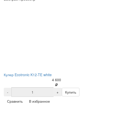
Кулер Ecotronic K12-TE white
4 600
-
+
Купить
Сравнить
В избранное