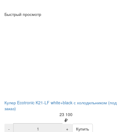
Быстрый просмотр
Кулер Ecotronic K21-LF white+black с холодильником (под
заказ)
23 100
-
+
Купить