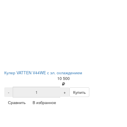
Кулер VATTEN V44WE с эл. охлаждением
10 500
-
+
Купить
Сравнить
В избранное