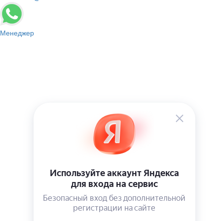
Менеджер